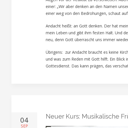
einer: „Wir aber denken an den Namen unser
einer weg von den Bedrohungen, schaut auf die
Andacht heißt: an Gott denken. Der hat mei
mein Leben und gibt ihm festen Halt. Und d
neu, denn Gott überrascht uns immer wieder
Übrigens: zur Andacht braucht es keine Kir
und was zum Reden mit Gott hilft. Ein Blick 
Gottesdienst. Das kann prägen, das verschaff
Neuer Kurs: Musikalische F
04
SEP