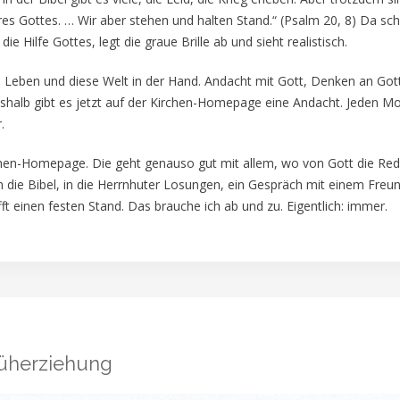
es Gottes. … Wir aber stehen und halten Stand.“ (Psalm 20, 8) Da sc
 Hilfe Gottes, legt die graue Brille ab und sieht realistisch.
n Leben und diese Welt in der Hand. Andacht mit Gott, Denken an Got
eshalb gibt es jetzt auf der Kirchen-Homepage eine Andacht. Jeden M
.
chen-Homepage. Die geht genauso gut mit allem, wo von Gott die Rede
in die Bibel, in die Herrnhuter Losungen, ein Gespräch mit einem Freun
t einen festen Stand. Das brauche ich ab und zu. Eigentlich: immer.
rüherziehung