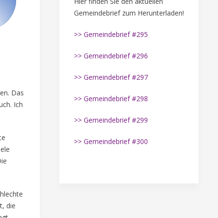
Hier finden Sie den aktuellen
Gemeindebrief zum Herunterladen!
>> Gemeindebrief #295
>> Gemeindebrief #296
>> Gemeindebrief #297
en. Das
>> Gemeindebrief #298
ch. Ich
>> Gemeindebrief #299
te
>> Gemeindebrief #300
ele
Die
chlechte
, die
ngt