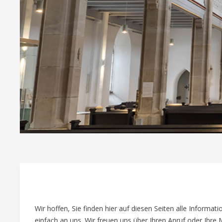
Wir hoffen, Sie finden hier auf diesen Seiten alle Informa
einfach an uns. Wir freuen uns über Ihren Anruf oder Ihre M