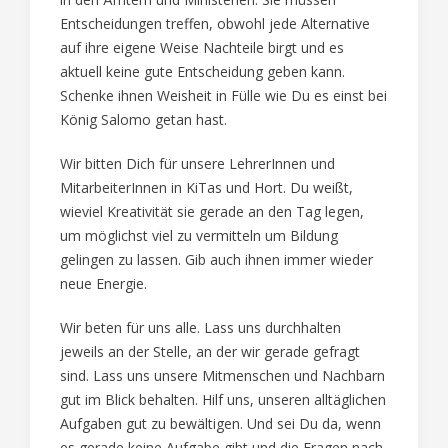
Entscheidungen treffen, obwohl jede Alternative
auf ihre eigene Weise Nachteile birgt und es
aktuell keine gute Entscheidung geben kann.
Schenke ihnen Weisheit in Fülle wie Du es einst bei
König Salomo getan hast.
Wir bitten Dich für unsere LehrerInnen und
MitarbeiterInnen in KiTas und Hort. Du weißt,
wieviel Kreativität sie gerade an den Tag legen,
um möglichst viel zu vermitteln um Bildung
gelingen zu lassen. Gib auch ihnen immer wieder
neue Energie.
Wir beten für uns alle. Lass uns durchhalten
jeweils an der Stelle, an der wir gerade gefragt
sind. Lass uns unsere Mitmenschen und Nachbarn
gut im Blick behalten. Hilf uns, unseren alltäglichen
Aufgaben gut zu bewältigen. Und sei Du da, wenn
es gerade keine Aufgabe gibt und die Fragen nach