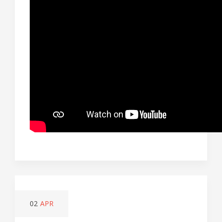
02
APR