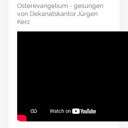
Osterevangelium - gesungen
von Dekanatskantor Jürgen
Kerz